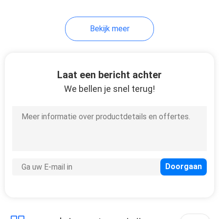
1
Bekijk meer
Luchtbevochtigerfles
Laat een bericht achter
We bellen je snel terug!
7
Medische
Zuigingsregelgevers