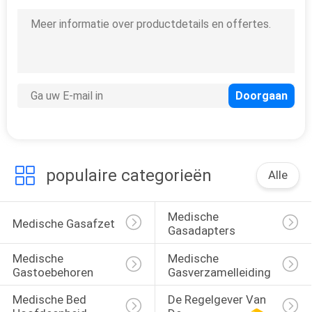
met
Luchtbevochtiger
9
Debietmeter met
Luchtbevochtiger
populaire categorieën
Alle
1
Medische
Medische 
Medische Gasafzet
Gasadapters
Debietmeters
Medische 
Medische 
Gastoebehoren
Gasverzamelleiding
Medische Bed 
De Regelgever Van 