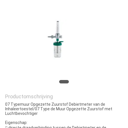
Productomschrijving
07 Typemuur Opgezette Zuurstof Debietmeter van de
Inhaleertoestel/07 Type de Muur Opgezette Zuurstof met
Luchtbevochtiger
Eigenschap:
 directe draadverbinding tussen de Debietmeter en de