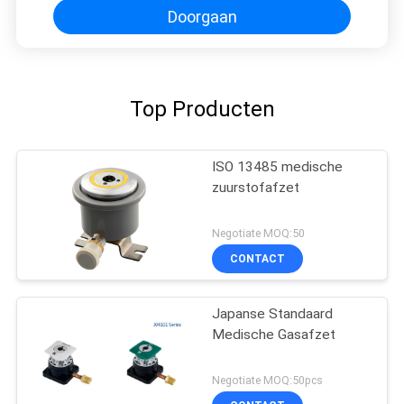
Doorgaan
Top Producten
ISO 13485 medische
zuurstofafzet
Negotiate MOQ:50
CONTACT
Japanse Standaard
Medische Gasafzet
Negotiate MOQ:50pcs