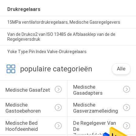
Drukregelaars
15MPa ventilatordrukregelaars, Medische Gasregelgevers
Van de Drukco2 van ISO 13485 de Afblaasklep van de de
Regelgeversdruk
Yoke Type Pin Index Valve-Drukregelaars
populaire categorieën
Alle
Medische 
Medische Gasafzet
Gasadapters
Medische 
Medische 
Gastoebehoren
Gasverzamelleiding
Medische Bed 
De Regelgever Van 
Hoofdeenheid
De 
Zuurstofdebietmeter 