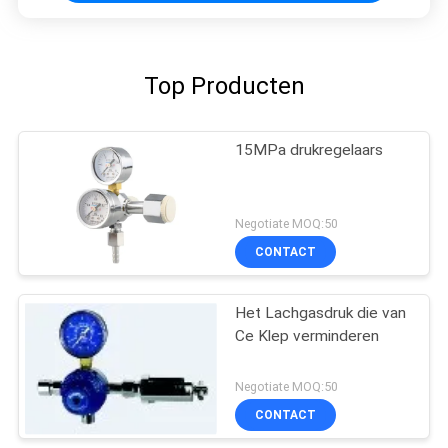
Top Producten
15MPa drukregelaars
Negotiate MOQ:50
CONTACT
Het Lachgasdruk die van
Ce Klep verminderen
Negotiate MOQ:50
CONTACT