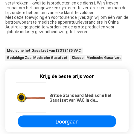
verstrekken - kwaliteitsproducten en de dienst. Wij streven
ernaar om het aangewezen systeem te verstrekken om aan de
bijzondere behoeften van elke klant te voldoen.
Met deze toewijding en voortdurende ijver, zijn wij om één van de
betrouwbaarste medische apparatuurleveranciers in China,
Australië gegroeid te worden, en de grote producten voor
globale indusry gezondheidszorg te leveren.
Medische het Gasafzet van ISO13485 VAC
Geduldige Zaal Medische Gasafzet
Klasse I Medische Gasafzet
Krijg de beste prijs voor
Britse Standaard Medische het
Gasafzet van VAC in de
Ziekenhuizen
Doorgaan