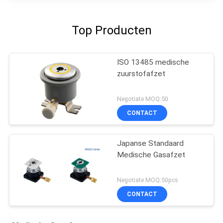
Top Producten
ISO 13485 medische
zuurstofafzet
Negotiate MOQ:50
CONTACT
Japanse Standaard
Medische Gasafzet
Negotiate MOQ:50pcs
CONTACT