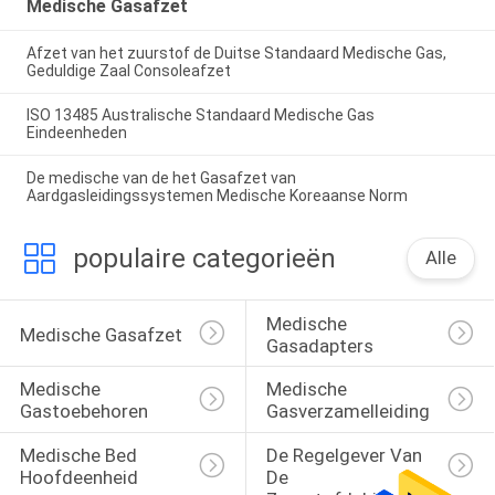
Medische Gasafzet
Afzet van het zuurstof de Duitse Standaard Medische Gas,
Geduldige Zaal Consoleafzet
ISO 13485 Australische Standaard Medische Gas
Eindeenheden
De medische van de het Gasafzet van
Aardgasleidingssystemen Medische Koreaanse Norm
populaire categorieën
Alle
Medische 
Medische Gasafzet
Gasadapters
Medische 
Medische 
Gastoebehoren
Gasverzamelleiding
Medische Bed 
De Regelgever Van 
Hoofdeenheid
De 