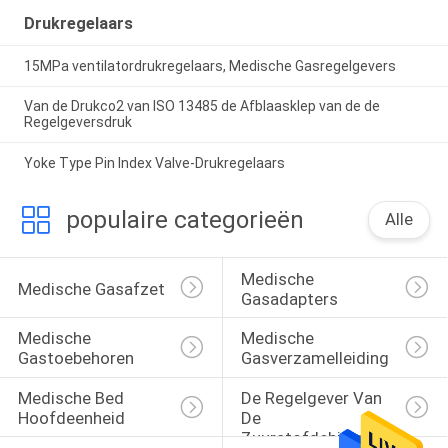
Drukregelaars
15MPa ventilatordrukregelaars, Medische Gasregelgevers
Van de Drukco2 van ISO 13485 de Afblaasklep van de de
Regelgeversdruk
Yoke Type Pin Index Valve-Drukregelaars
populaire categorieën
Alle
Medische 
Medische Gasafzet
Gasadapters
Medische 
Medische 
Gastoebehoren
Gasverzamelleiding
Medische Bed 
De Regelgever Van 
Hoofdeenheid
De 
Zuurstofdebietmeter 