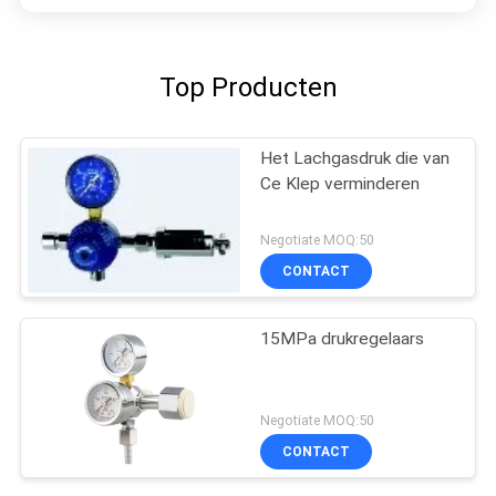
Top Producten
Het Lachgasdruk die van
Ce Klep verminderen
Negotiate MOQ:50
CONTACT
15MPa drukregelaars
Negotiate MOQ:50
CONTACT