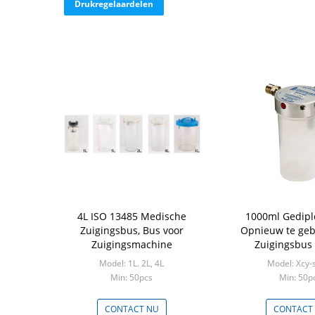
Drukregelaardelen
4L ISO 13485 Medische
1000ml Gedip
Zuigingsbus, Bus voor
Opnieuw te geb
Zuigingsmachine
Zuigingsbus
Model: 1L. 2L, 4L
Model: Xcy-
Min: 50pcs
Min: 50p
CONTACT NU
CONTACT