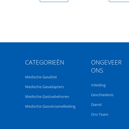
CATEGORIEËN
ONGEVEER
ONS
Medische Gasafzet
Inleiding
Medische Gasadapters
Geschiedenis
Medische Gastoebehoren
Dienst
Medische Gasverzamelleiding
Ons Team