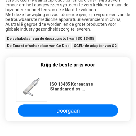
verstrekken - kwaliteitsproducten en de dienst. Wij streven
ernaar om het aangewezen systeem te verstrekken om aan de
bijzondere behoeften van elke klant te voldoen.
Met deze toewijding en voortdurende ijver, zijn wij om één van de
betrouwbaarste medische apparatuurleveranciers in China,
Australië gegroeid te worden, en de grote producten voor
globale indusry gezondheidszorg te leveren.
De schakelaar van de disszuurstof van ISO 13485
De Zuurstofschakelaar van Ce Diss
XCEL-de adapter van O2
Krijg de beste prijs voor
ISO 13485 Koreaanse
Standaarddiss-
Zuurstofschakelaar
Doorgaan