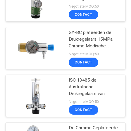
Medische
Negotiate MOQ:50
Zuurstofdrukregelaar
CONTACT
GY-BC plateerden de
Drukregelaars 15MPa
Chrome Medische
Zuurstofdrukregelaar
Negotiate MOQ:50
CONTACT
ISO 13485 de
Australische
Drukregelaars van
20MPa
Negotiate MOQ:50
CONTACT
De Chrome Geplateerde