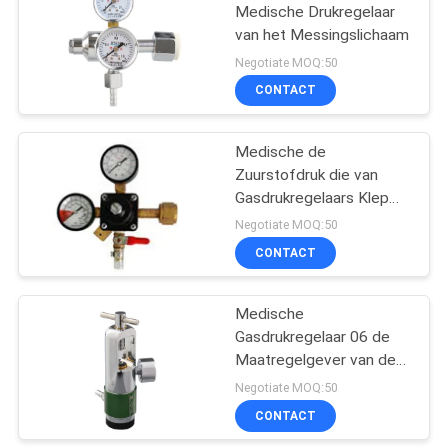
Medische Drukregelaar
van het Messingslichaam
Negotiate MOQ:50
CONTACT
Medische de
Zuurstofdruk die van
Gasdrukregelaars Klep
met Maat verminderen
Negotiate MOQ:50
CONTACT
Medische
Gasdrukregelaar 06 de
Maatregelgever van de
Typestroom
Negotiate MOQ:50
CONTACT