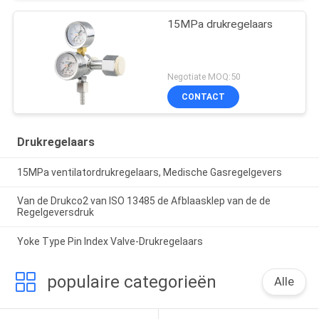
15MPa drukregelaars
Negotiate MOQ:50
CONTACT
Drukregelaars
15MPa ventilatordrukregelaars, Medische Gasregelgevers
Van de Drukco2 van ISO 13485 de Afblaasklep van de de
Regelgeversdruk
Yoke Type Pin Index Valve-Drukregelaars
populaire categorieën
Alle