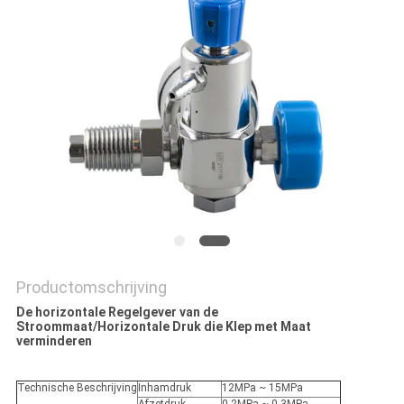
Productomschrijving
De horizontale Regelgever van de
Stroommaat/Horizontale Druk die Klep met Maat
verminderen
Technische Beschrijving
Inhamdruk
12MPa ~ 15MPa