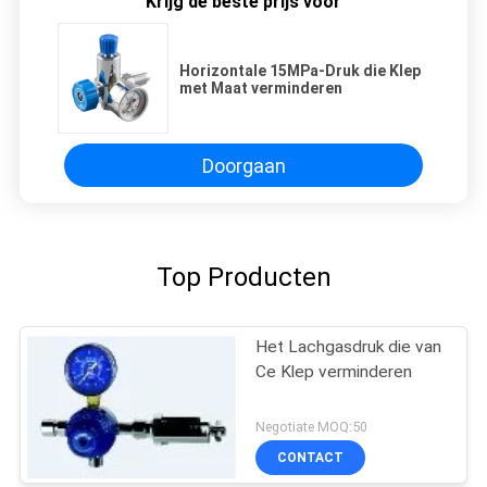
Krijg de beste prijs voor
Horizontale 15MPa-Druk die Klep
met Maat verminderen
Doorgaan
Top Producten
Het Lachgasdruk die van
Ce Klep verminderen
Negotiate MOQ:50
CONTACT