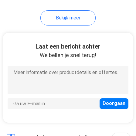
1
Bekijk meer
Luchtbevochtigerfles
Laat een bericht achter
We bellen je snel terug!
7
Medische
Zuigingsregelgevers