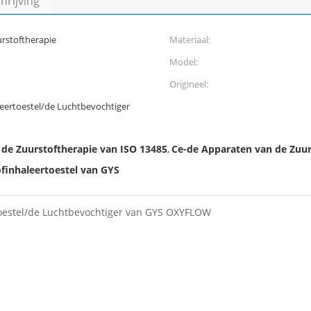
rijving
rstoftherapie
Materiaal:
Model:
Origineel:
eertoestel/de Luchtbevochtiger
de Zuurstoftherapie van ISO 13485
Ce-de Apparaten van de Zuur
,
finhaleertoestel van GYS
Luchtbevochtiger van GYS OXYFLOW