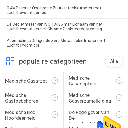
0.4MPa muur Opgezette Zuurstofdebietmeter met
Luchtbevochtigerfles
De Debietmeter van ISO 13485 met Lichaam van het
Luchtbevochtiger het Chrome Geplateerde Messing
Ademhalings Dringende Zorg Metaaldebietmeter met
Luchtbevochtiger
populaire categorieën
Alle
Medische 
Medische Gasafzet
Gasadapters
Medische 
Medische 
Gastoebehoren
Gasverzamelleiding
Medische Bed 
De Regelgever Van 
Hoofdeenheid
De 
Zuurstofdebietmeter 