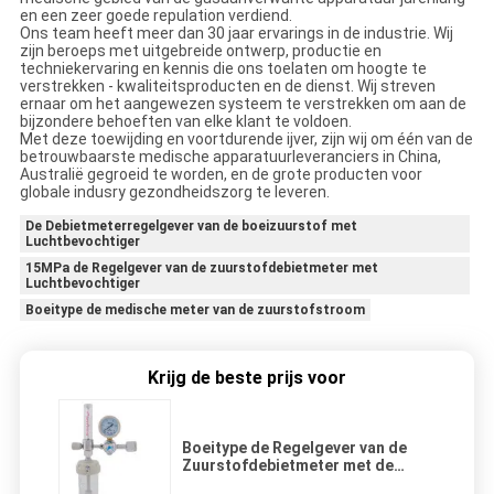
en een zeer goede repulation verdiend.
Ons team heeft meer dan 30 jaar ervarings in de industrie. Wij
zijn beroeps met uitgebreide ontwerp, productie en
techniekervaring en kennis die ons toelaten om hoogte te
verstrekken - kwaliteitsproducten en de dienst. Wij streven
ernaar om het aangewezen systeem te verstrekken om aan de
bijzondere behoeften van elke klant te voldoen.
Met deze toewijding en voortdurende ijver, zijn wij om één van de
betrouwbaarste medische apparatuurleveranciers in China,
Australië gegroeid te worden, en de grote producten voor
globale indusry gezondheidszorg te leveren.
De Debietmeterregelgever van de boeizuurstof met
Luchtbevochtiger
15MPa de Regelgever van de zuurstofdebietmeter met
Luchtbevochtiger
Boeitype de medische meter van de zuurstofstroom
Krijg de beste prijs voor
Boeitype de Regelgever van de
Zuurstofdebietmeter met de
Stroommeter van de