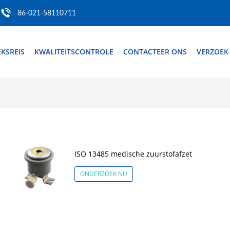
86-021-58110711
EKSREIS
KWALITEITSCONTROLE
CONTACTEER ONS
VERZOEK
ISO 13485 medische zuurstofafzet
ONDERZOEK NU