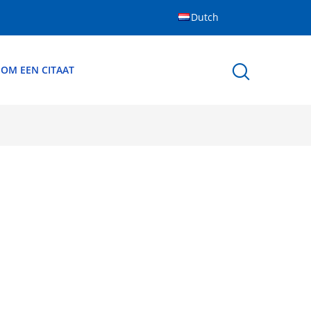
Dutch
 OM EEN CITAAT