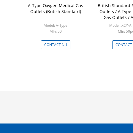
A-Type Oxygen Medical Gas
British Standard 
Outlets (British Standard)
Outlets / A Type
Gas Outlets / A
Terminal 
Model: A-Type
Model: XCY-A
Min: 50
Min: 50p
CONTACT NU
CONTACT