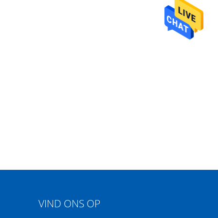
VIND ONS OP