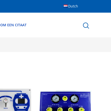
Dutch
 OM EEN CITAAT