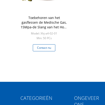
Toebehoren van het
gasflessen de Medische Gas,
15Mpa-de Slang van het Hoge
drukmetaal
Model: Xhj-a4-02-01
Min: 50 PCs
Contact nu
CATEGORIEËN
ONGEVEER
ONS