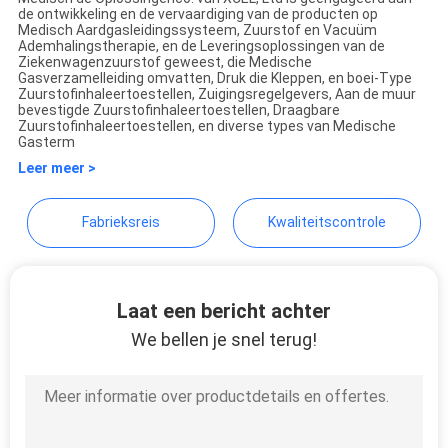
de ontwikkeling en de vervaardiging van de producten op
XCEL Medical Solutions Co.,
Medisch Aardgasleidingssysteem, Zuurstof en Vacuüm
Ademhalingstherapie, en de Leveringsoplossingen van de
Ltd.
Ziekenwagenzuurstof geweest, die Medische
Gasverzamelleiding omvatten, Druk die Kleppen, en boei-Type
Zuurstofinhaleertoestellen, Zuigingsregelgevers, Aan de muur
bevestigde Zuurstofinhaleertoestellen, Draagbare
Zuurstofinhaleertoestellen, en diverse types van Medische
Gasterm
Leer meer >
Fabrieksreis
Kwaliteitscontrole
Laat een bericht achter
We bellen je snel terug!