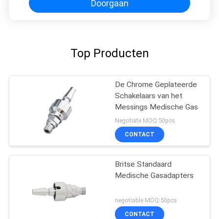
Doorgaan
Top Producten
De Chrome Geplateerde
Schakelaars van het
Messings Medische Gas
Negotiate MOQ:50pcs
CONTACT
Britse Standaard
Medische Gasadapters
negotiable MOQ:50pcs
CONTACT