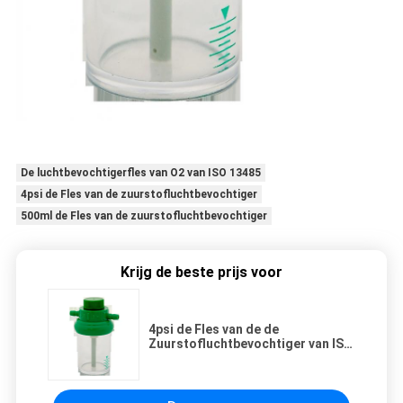
De luchtbevochtigerfles van O2 van ISO 13485
4psi de Fles van de zuurstofluchtbevochtiger
500ml de Fles van de zuurstofluchtbevochtiger
Krijg de beste prijs voor
4psi de Fles van de de
Zuurstofluchtbevochtiger van ISO
13485 500ml