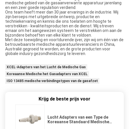
medische gebied van de gasaanverwante apparatuur jarenlang
en een zeer goede repulation verdiend.
Ons team heeft meer dan 30 jaar ervarings in de industrie. Wij
zijn beroeps met uitgebreide ontwerp, productie en
techniekervaring en kennis die ons toelaten om hoogte te
verstrekken - kwaliteitsproducten en de dienst. Wij streven
ernaar om het aangewezen systeem te verstrekken om aan de
bijzondere behoeften van elke klant te voldoen.
Met deze toewijding en voortdurende ijver, zijn wij om één van de
betrouwbaarste medische apparatuurleveranciers in China,
Australië gegroeid te worden, en de grote producten voor
globale indusry gezondheidszorg te leveren.
XCEL-Adapters van het Lucht de Medische Gas
Koreaanse Medische het Gasadapters van XCEL
ISO 13485 medische verbindingstypes van de gasafzet
Krijg de beste prijs voor
Lucht Adapters van een Type de
Koreaanse Standaard Medische
Gas