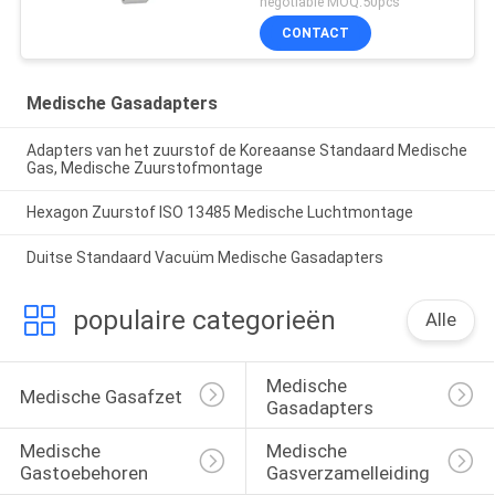
negotiable MOQ:50pcs
CONTACT
Medische Gasadapters
Adapters van het zuurstof de Koreaanse Standaard Medische
Gas, Medische Zuurstofmontage
Hexagon Zuurstof ISO 13485 Medische Luchtmontage
Duitse Standaard Vacuüm Medische Gasadapters
populaire categorieën
Alle
Medische 
Medische Gasafzet
Gasadapters
Medische 
Medische 
Gastoebehoren
Gasverzamelleiding