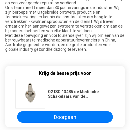
en een zeer goede repulation verdiend.
Ons team heeft meer dan 30 jaar ervarings in de industrie. Wij
zijn beroeps met uitgebreide ontwerp, productie en
techniekervaring en kennis die ons toelaten om hoogte te
verstrekken - kwaliteitsproducten en de dienst. Wij streven
ernaar om het aangewezen systeem te verstrekken om aan de
bijzondere behoeften van elke klant te voldoen.
Met deze toewijding en voortdurende ijver, zijn wij om één van de
betrouwbaarste medische apparatuurleveranciers in China,
Australië gegroeid te worden, en de grote producten voor
globale indusry gezondheidszorg te leveren.
Krijg de beste prijs voor
O2 ISO 13485 de Medische
Schakelaars van de
Zuurstofmontage
Doorgaan