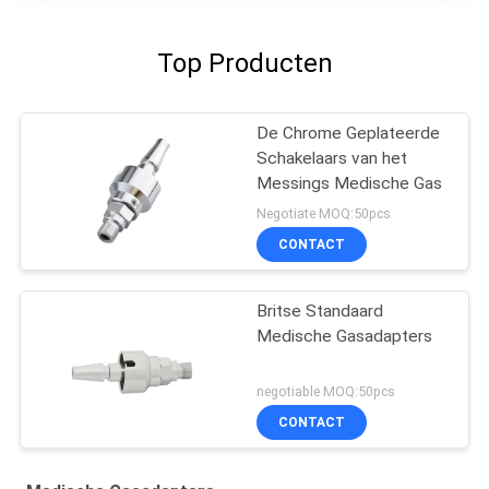
Top Producten
De Chrome Geplateerde
Schakelaars van het
Messings Medische Gas
Negotiate MOQ:50pcs
CONTACT
Britse Standaard
Medische Gasadapters
negotiable MOQ:50pcs
CONTACT