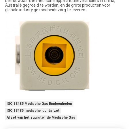
betrouwbaarste medische apparatuurleveranciers in China,
Australië gegroeid te worden, en de grote producten voor
globale indusry gezondheidszorg te leveren.
ISO 13485 Medische Gas Eindeenheden
ISO 13485 medische luchtafzet
Afzet van het zuurstof de Medische Gas