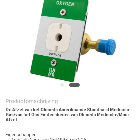
Productomschrijving
De Afzet van het Ohmeda Amerikaanse Standaard Medische
Gas/van het Gas Eindeenheden van Ohmeda Medische/Muur
Afzet
Eigenschappen
Leeft de Norm van NFPA99 na en CGA-.