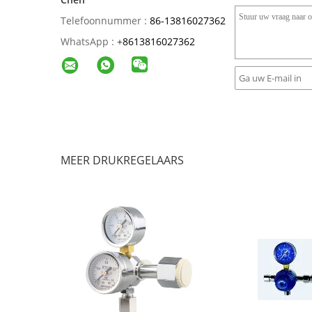
Telefoonnummer :
86-13816027362
WhatsApp :
+
8613816027362
MEER DRUKREGELAARS