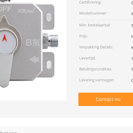
Certificering:
Modelnummer:
Min. bestelaantal:
Prijs:
Verpakking Details:
Levertijd:
Betalingscondities:
Levering vermogen:
Contact nu