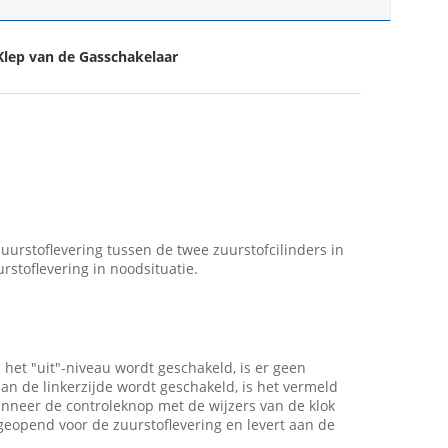
Klep van de Gasschakelaar
uurstoflevering tussen de twee zuurstofcilinders in
rstoflevering in noodsituatie.
et "uit"-niveau wordt geschakeld, is er geen
an de linkerzijde wordt geschakeld, is het vermeld
wanneer de controleknop met de wijzers van de klok
 geopend voor de zuurstoflevering en levert aan de