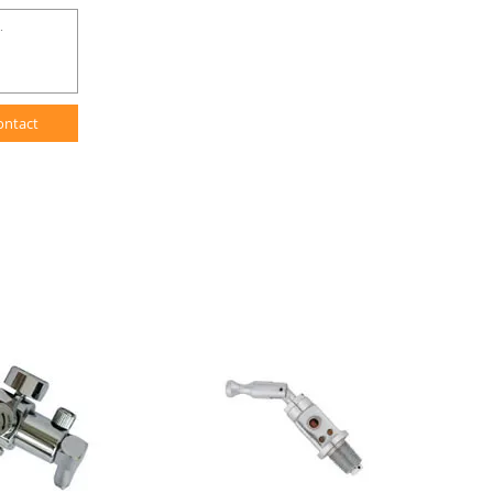
ontact