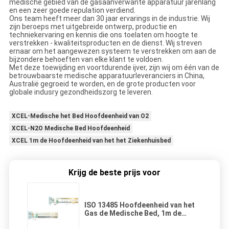
medische gebied van de gasaanverwante apparatuur jarenlang
en een zeer goede repulation verdiend.
Ons team heeft meer dan 30 jaar ervarings in de industrie. Wij
zijn beroeps met uitgebreide ontwerp, productie en
techniekervaring en kennis die ons toelaten om hoogte te
verstrekken - kwaliteitsproducten en de dienst. Wij streven
ernaar om het aangewezen systeem te verstrekken om aan de
bijzondere behoeften van elke klant te voldoen.
Met deze toewijding en voortdurende ijver, zijn wij om één van de
betrouwbaarste medische apparatuurleveranciers in China,
Australië gegroeid te worden, en de grote producten voor
globale indusry gezondheidszorg te leveren.
XCEL-Medische het Bed Hoofdeenheid van O2
XCEL-N2O Medische Bed Hoofdeenheid
XCEL 1m de Hoofdeenheid van het het Ziekenhuisbed
Krijg de beste prijs voor
ISO 13485 Hoofdeenheid van het
Gas de Medische Bed, 1m de
Hoofdeenheid van het het