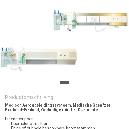
Productomschrijving
Medisch Aardgasleidingssysteem, Medische Gasafzet,
Bedhead-Eenheid, Geduldige ruimte, ICU-ruimte
Eigenschappen:
Neerhalenstructuur
Enige of dubbele beschikbare boomstammen