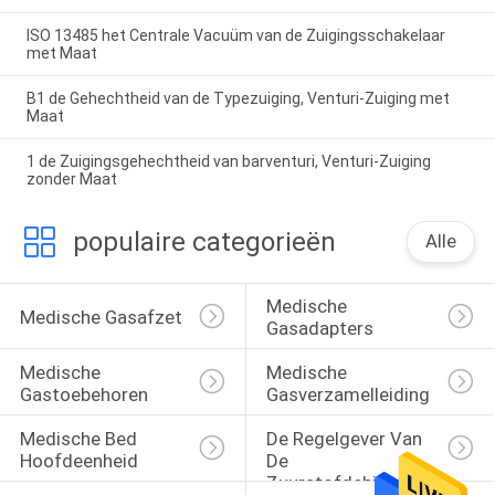
ISO 13485 het Centrale Vacuüm van de Zuigingsschakelaar
met Maat
B1 de Gehechtheid van de Typezuiging, Venturi-Zuiging met
Maat
1 de Zuigingsgehechtheid van barventuri, Venturi-Zuiging
zonder Maat
populaire categorieën
Alle
Medische 
Medische Gasafzet
Gasadapters
Medische 
Medische 
Gastoebehoren
Gasverzamelleiding
Medische Bed 
De Regelgever Van 
Hoofdeenheid
De 
Zuurstofdebietmeter 