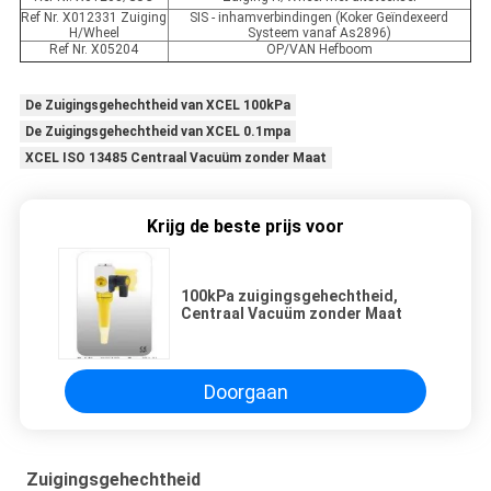
Ref Nr. X012331 Zuiging
SIS - inhamverbindingen (Koker Geïndexeerd
H/Wheel
Systeem vanaf As2896)
Ref Nr. X05204
OP/VAN Hefboom
De Zuigingsgehechtheid van XCEL 100kPa
De Zuigingsgehechtheid van XCEL 0.1mpa
XCEL ISO 13485 Centraal Vacuüm zonder Maat
Krijg de beste prijs voor
100kPa zuigingsgehechtheid,
Centraal Vacuüm zonder Maat
Doorgaan
Zuigingsgehechtheid