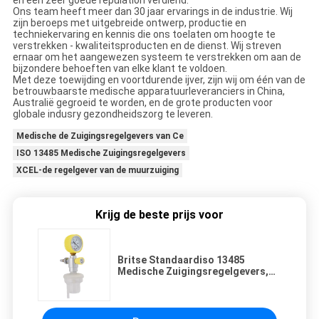
en een zeer goede repulation verdiend.
Ons team heeft meer dan 30 jaar ervarings in de industrie. Wij
zijn beroeps met uitgebreide ontwerp, productie en
techniekervaring en kennis die ons toelaten om hoogte te
verstrekken - kwaliteitsproducten en de dienst. Wij streven
ernaar om het aangewezen systeem te verstrekken om aan de
bijzondere behoeften van elke klant te voldoen.
Met deze toewijding en voortdurende ijver, zijn wij om één van de
betrouwbaarste medische apparatuurleveranciers in China,
Australië gegroeid te worden, en de grote producten voor
globale indusry gezondheidszorg te leveren.
Medische de Zuigingsregelgevers van Ce
ISO 13485 Medische Zuigingsregelgevers
XCEL-de regelgever van de muurzuiging
Krijg de beste prijs voor
Britse Standaardiso 13485
Medische Zuigingsregelgevers,
de Regelgever van de Muurzuiging