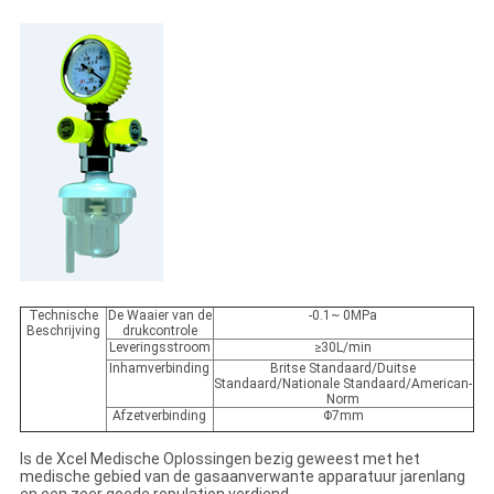
Technische
De Waaier van de
-0.1~ 0MPa
Beschrijving
drukcontrole
Leveringsstroom
≥30L/min
Inhamverbinding
Britse Standaard/Duitse
Standaard/Nationale Standaard/American-
Norm
Afzetverbinding
Φ7mm
Is de Xcel Medische Oplossingen bezig geweest met het
medische gebied van de gasaanverwante apparatuur jarenlang