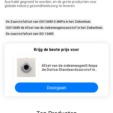
Australië gegroeid te worden, en de grote producten voor
globale indusry gezondheidszorg te leveren.
De Zuurstofafzet van ISO13485 0.6MPa in het Ziekenhuis
ISO13485 de Afzet van de ziekenwagenzuurstof in het Ziekenhuis
De zuurstofafzet van ISO 13485
Krijg de beste prijs voor
Afzet van de ziekenwagen0.6mpa
de Duitse Standaardzuurstof in
het Ziekenhuis
Doorgaan