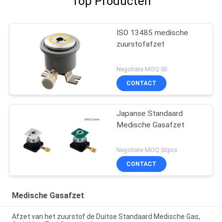
Top Producten
ISO 13485 medische
zuurstofafzet
Negotiate MOQ:50
CONTACT
Japanse Standaard
Medische Gasafzet
Negotiate MOQ:50pcs
CONTACT
Medische Gasafzet
Afzet van het zuurstof de Duitse Standaard Medische Gas,