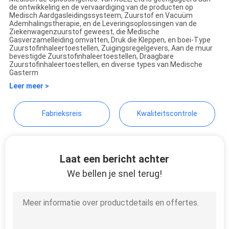
de ontwikkeling en de vervaardiging van de producten op
XCEL Medical Solutions Co.,
Medisch Aardgasleidingssysteem, Zuurstof en Vacuüm
Ademhalingstherapie, en de Leveringsoplossingen van de
Ltd.
Ziekenwagenzuurstof geweest, die Medische
Gasverzamelleiding omvatten, Druk die Kleppen, en boei-Type
Zuurstofinhaleertoestellen, Zuigingsregelgevers, Aan de muur
bevestigde Zuurstofinhaleertoestellen, Draagbare
Zuurstofinhaleertoestellen, en diverse types van Medische
Gasterm
Leer meer >
Fabrieksreis
Kwaliteitscontrole
Laat een bericht achter
We bellen je snel terug!