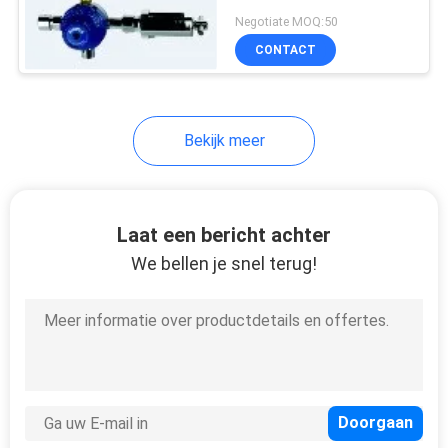
Negotiate MOQ:50
CONTACT
Bekijk meer
Laat een bericht achter
We bellen je snel terug!